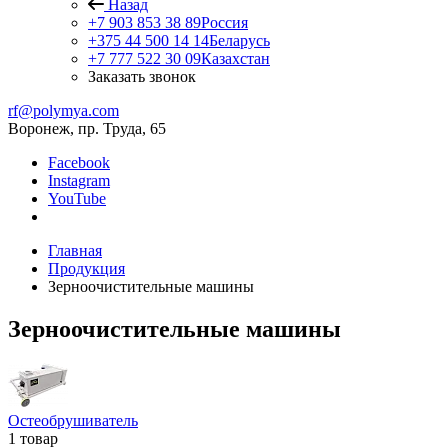
Назад
+7 903 853 38 89
Россия
+375 44 500 14 14
Беларусь
+7 777 522 30 09
Казахстан
Заказать звонок
rf@polymya.com
Воронеж, пр. Труда, 65
Facebook
Instagram
YouTube
Главная
Продукция
Зерноочистительные машины
Зерноочистительные машины
Остеобрушиватель
1 товар