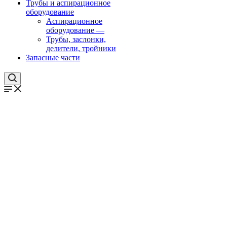
Трубы и аспирационное
оборудование
Аспирационное
оборудование
—
Трубы, заслонки,
делители, тройники
Запасные части