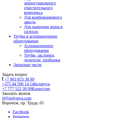
зерносушильного
очистительного
комплекса
Для комбикормового
завода
Для хранения зерна в
силосах
Трубы и аспирационное
оборудование
Аспирационное
оборудование
Трубы, заслонки,
делители, тройники
Запасные части
Задать вопрос
+7 903 853 38 89
+375 44 500 14 14
Беларусь
+7 777 522 30 09
Казахстан
Заказать звонок
rf@polymya.com
Воронеж, пр. Труда, 65
Facebook
Instagram