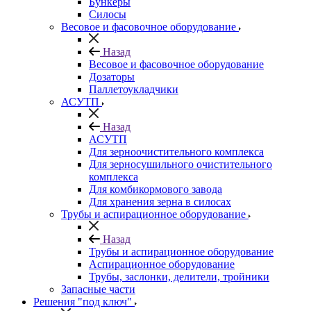
Бункеры
Силосы
Весовое и фасовочное оборудование
Назад
Весовое и фасовочное оборудование
Дозаторы
Паллетоукладчики
АСУТП
Назад
АСУТП
Для зерноочистительного комплекса
Для зерносушильного очистительного
комплекса
Для комбикормового завода
Для хранения зерна в силосах
Трубы и аспирационное оборудование
Назад
Трубы и аспирационное оборудование
Аспирационное оборудование
Трубы, заслонки, делители, тройники
Запасные части
Решения "под ключ"