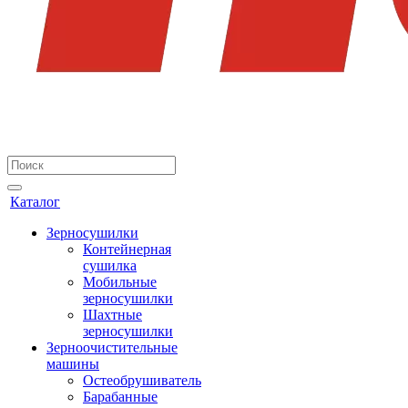
Каталог
Зерносушилки
Контейнерная
сушилка
Мобильные
зерносушилки
Шахтные
зерносушилки
Зерноочистительные
машины
Остеобрушиватель
Барабанные