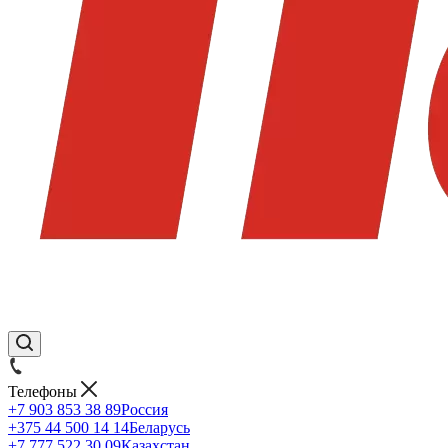
Телефоны
+7 903 853 38 89
Россия
+375 44 500 14 14
Беларусь
+7 777 522 30 09
Казахстан