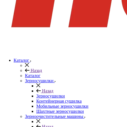
Каталог
Назад
Каталог
Зерносушилки
Назад
Зерносушилки
Контейнерная сушилка
Мобильные зерносушилки
Шахтные зерносушилки
Зерноочистительные машины
Назад