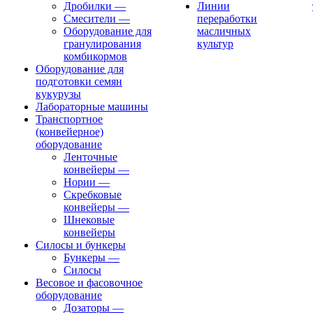
Дробилки
—
Линии
Смесители
—
переработки
Оборудование для
масличных
гранулирования
культур
комбикормов
Оборудование для
подготовки семян
кукурузы
Лабораторные машины
Транспортное
(конвейерное)
оборудование
Ленточные
конвейеры
—
Нории
—
Скребковые
конвейеры
—
Шнековые
конвейеры
Силосы и бункеры
Бункеры
—
Силосы
Весовое и фасовочное
оборудование
Дозаторы
—