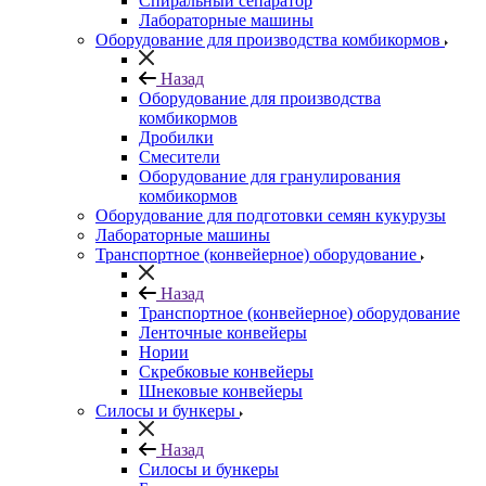
Спиральный сепаратор
Лабораторные машины
Оборудование для производства комбикормов
Назад
Оборудование для производства
комбикормов
Дробилки
Смесители
Оборудование для гранулирования
комбикормов
Оборудование для подготовки семян кукурузы
Лабораторные машины
Транспортное (конвейерное) оборудование
Назад
Транспортное (конвейерное) оборудование
Ленточные конвейеры
Нории
Скребковые конвейеры
Шнековые конвейеры
Силосы и бункеры
Назад
Силосы и бункеры